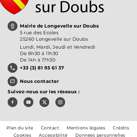
Mairie de Longevelle sur Doubs
5 rue des Ecoles
25260 Longevelle sur Doubs
Lundi, Mardi, Jeudi et Vendredi
De 8h30 à 11h30
De 14h à 17h30
+33 (3) 81 93 61 37
Nous contacter
Suivez-nous sur les réseaux :
Suivez-nous sur Facebook, J'aime le Pays de Montbél
Suivez-nous sur Youtube, Pays de Montbéliar
Suivez-nous sur X, Pays de Montbéliard
Suivez-nous sur Instagram, Pays
Plan du site
Contact
Mentions légales
Crédits
Cookies
Accessibilité
Données personnelles