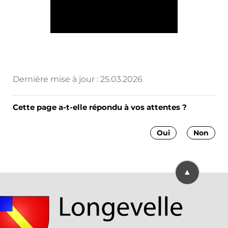
Dernière mise à jour :
25.03.2026
Cette page a-t-elle répondu à vos attentes ?
Oui
Non
Retourner en