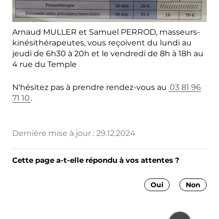
Arnaud MULLER et Samuel PERROD, masseurs-
kinésithérapeutes, vous reçoivent du lundi au
jeudi de 6h30 à 20h et le vendredi de 8h à 18h au
4 rue du Temple
N'hésitez pas à prendre rendez-vous au
03 81 96
71 10
.
Dernière mise à jour :
29.12.2024
Cette page a-t-elle répondu à vos attentes ?
Oui
Non
Retourner en