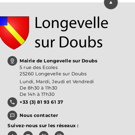
Mairie de Longevelle sur Doubs
5 rue des Ecoles
25260 Longevelle sur Doubs
Lundi, Mardi, Jeudi et Vendredi
De 8h30 à 11h30
De 14h à 17h30
+33 (3) 81 93 61 37
Nous contacter
Suivez-nous sur les réseaux :
Suivez-nous sur Facebook, J'aime le Pays de Montbél
Suivez-nous sur Youtube, Pays de Montbéliar
Suivez-nous sur X, Pays de Montbéliard
Suivez-nous sur Instagram, Pays