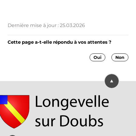
Dernière mise à jour :
25.03.2026
Cette page a-t-elle répondu à vos attentes ?
Oui
Non
Retourner en