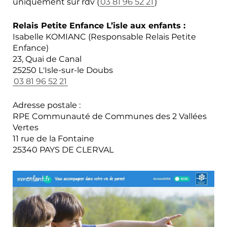
uniquement sur rdv (
03 81 96 52 21
)
Relais Petite Enfance L’isle aux enfants :
Isabelle KOMIANC (Responsable Relais Petite
Enfance)
23, Quai de Canal
25250 L'Isle-sur-le Doubs
03 81 96 52 21
Adresse postale :
RPE Communauté de Communes des 2 Vallées
Vertes
11 rue de la Fontaine
25340 PAYS DE CLERVAL