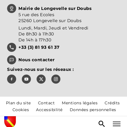
Mairie de Longevelle sur Doubs
5 rue des Ecoles
25260 Longevelle sur Doubs
Lundi, Mardi, Jeudi et Vendredi
De 8h30 à 11h30
De 14h à 17h30
+33 (3) 81 93 61 37
Nous contacter
Suivez-nous sur les réseaux :
Suivez-nous sur Facebook, J'aime le Pays de Montbél
Suivez-nous sur Youtube, Pays de Montbéliar
Suivez-nous sur X, Pays de Montbéliard
Suivez-nous sur Instagram, Pays
Plan du site
Contact
Mentions légales
Crédits
Cookies
Accessibilité
Données personnelles