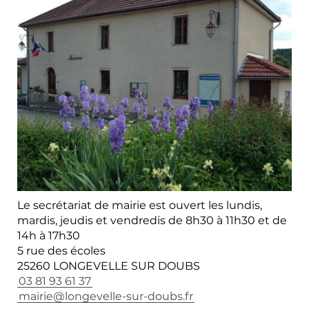
Le secrétariat de mairie est ouvert les lundis,
mardis, jeudis et vendredis de 8h30 à 11h30 et de
14h à 17h30
5 rue des écoles
25260 LONGEVELLE SUR DOUBS
03 81 93 61 37
mairie
@
longevelle-sur-doubs
.
fr