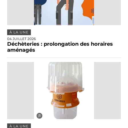
À LA UNE
04 JUILLET 2026
Déchèteries : prolongation des horaires
aménagés
À LA UNE