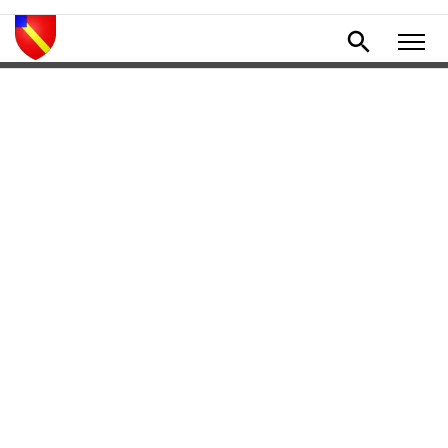
MENU
Retourner en