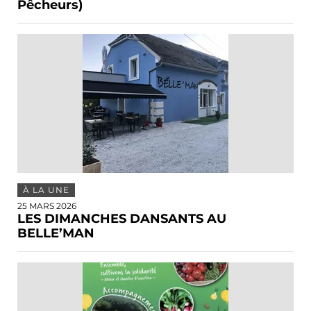
Pêcheurs)
À LA UNE
25 MARS 2026
LES DIMANCHES DANSANTS AU
BELLE’MAN