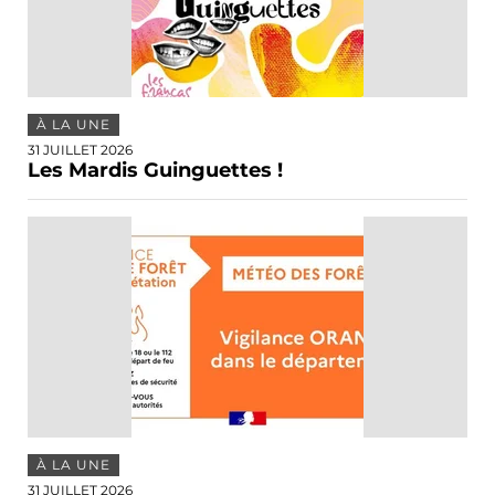
À LA UNE
31 JUILLET 2026
Les Mardis Guinguettes !
À LA UNE
31 JUILLET 2026