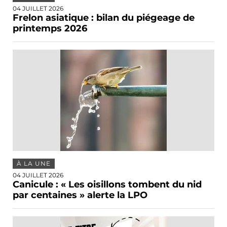
04 JUILLET 2026
Frelon asiatique : bilan du piégeage de
printemps 2026
À LA UNE
04 JUILLET 2026
Canicule : « Les oisillons tombent du nid
par centaines » alerte la LPO