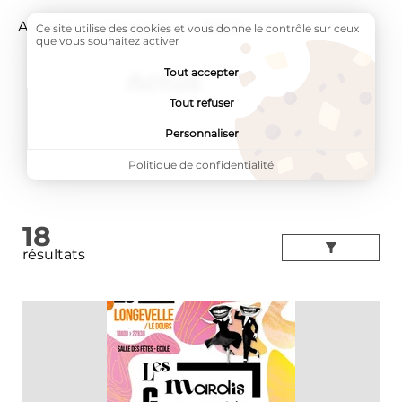
Accueil
Actualités
Page active :
Actus
Ce site utilise des cookies et vous donne le contrôle sur ceux
que vous souhaitez activer
Tout accepter
Actus
Tout refuser
Personnaliser
Politique de confidentialité
18
résultats