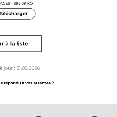
PAGES - 898,09 KO
Télécharger
r à la liste
 jour :
31.05.2026
le répondu à vos attentes ?