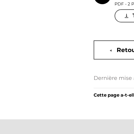
PDF - 2 
Retou
Dernière mise à
Cette page a-t-el