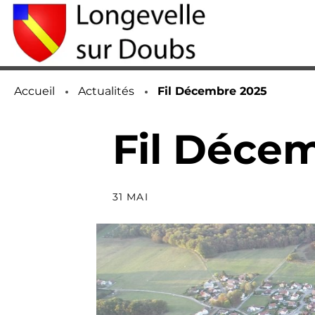
Accueil
Actualités
Page active :
Fil Décembre 2025
Fil Déce
31 MAI