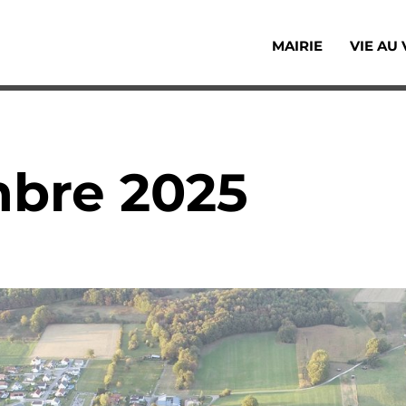
MAIRIE
VIE AU 
Accès au sous-
mbre 2025