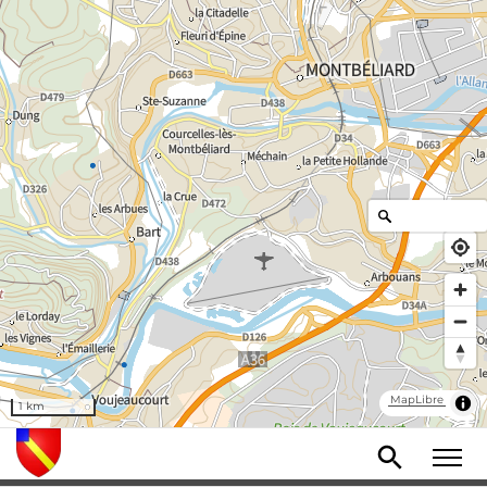
MapLibre
1 km
MENU